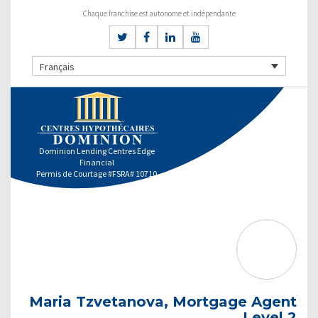
Chaque franchise est autonome et indépendante
Français
Dominion Lending Centres Edge
Financial
Permis de Courtage #FSRA# 10710
Maria Tzvetanova, Mortgage Agent
Level 2