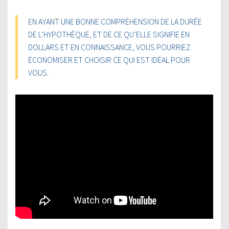
EN AYANT UNE BONNE COMPRÉHENSION DE LA DURÉE
DE L’HYPOTHÈQUE, ET DE CE QU’ELLE SIGNIFIE EN
DOLLARS ET EN CONNAISSANCE, VOUS POURRIEZ
ÉCONOMISER ET CHOISIR CE QUI EST IDÉAL POUR
VOUS.