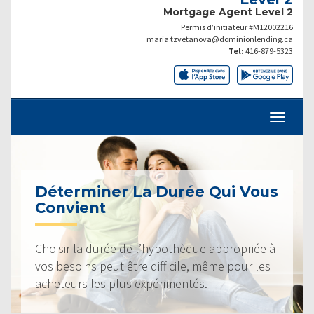
Mortgage Agent Level 2
Permis d’initiateur #M12002216
maria.tzvetanova@dominionlending.ca
Tel:
416-879-5323
Déterminer La Durée Qui Vous
Convient
Choisir la durée de l’hypothèque appropriée à
vos besoins peut être difficile, même pour les
acheteurs les plus expérimentés.