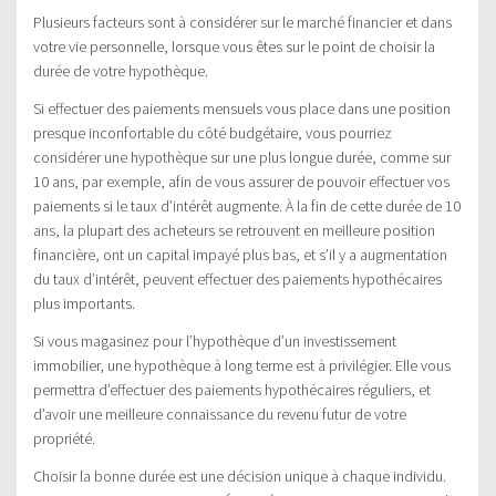
Plusieurs facteurs sont à considérer sur le marché financier et dans
votre vie personnelle, lorsque vous êtes sur le point de choisir la
durée de votre hypothèque.
Si effectuer des paiements mensuels vous place dans une position
presque inconfortable du côté budgétaire, vous pourriez
considérer une hypothèque sur une plus longue durée, comme sur
10 ans, par exemple, afin de vous assurer de pouvoir effectuer vos
paiements si le taux d’intérêt augmente. À la fin de cette durée de 10
ans, la plupart des acheteurs se retrouvent en meilleure position
financière, ont un capital impayé plus bas, et s’il y a augmentation
du taux d’intérêt, peuvent effectuer des paiements hypothécaires
plus importants.
Si vous magasinez pour l’hypothèque d’un investissement
immobilier, une hypothèque à long terme est à privilégier. Elle vous
permettra d’effectuer des paiements hypothécaires réguliers, et
d’avoir une meilleure connaissance du revenu futur de votre
propriété.
Choisir la bonne durée est une décision unique à chaque individu.